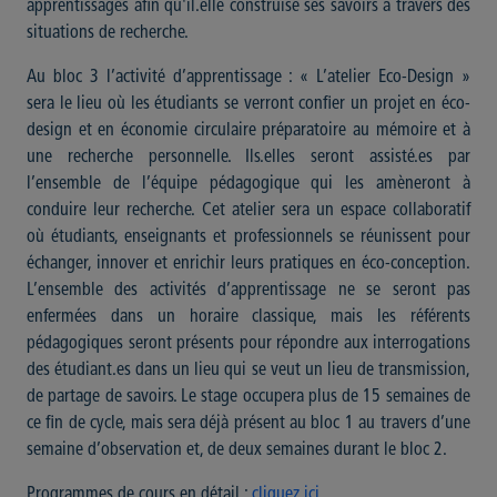
apprentissages afin qu'il.elle construise ses savoirs à travers des
situations de recherche.
Au bloc 3 l’activité d’apprentissage : « L’atelier Eco-Design »
sera le lieu où les étudiants se verront confier un projet en éco-
design et en économie circulaire préparatoire au mémoire et à
une recherche personnelle. Ils.elles seront assisté.es par
l’ensemble de l’équipe pédagogique qui les amèneront à
conduire leur recherche. Cet atelier sera un espace collaboratif
où étudiants, enseignants et professionnels se réunissent pour
échanger, innover et enrichir leurs pratiques en éco-conception.
L’ensemble des activités d’apprentissage ne se seront pas
enfermées dans un horaire classique, mais les référents
pédagogiques seront présents pour répondre aux interrogations
des étudiant.es dans un lieu qui se veut un lieu de transmission,
de partage de savoirs. Le stage occupera plus de 15 semaines de
ce fin de cycle, mais sera déjà présent au bloc 1 au travers d’une
semaine d’observation et, de deux semaines durant le bloc 2.
Programmes de cours en détail :
cliquez ici