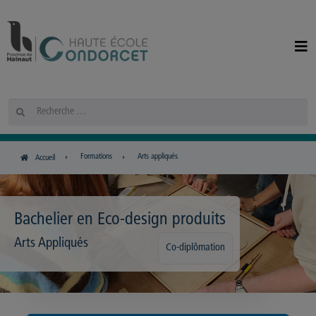
Panneau de gestion des cookies
Rechercher
Formations
Arts appliqués
Accueil
Bachelier en Eco-design produits
Arts Appliqués
Co-diplômation