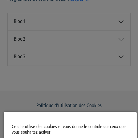
Bloc 1
Bloc 2
Bloc 3
Politique d’utilisation des Cookies
Modifiez votre consentement
Ce site utilise des cookies et vous donne le contrôle sur ceux que
Mentions légales
vous souhaitez activer