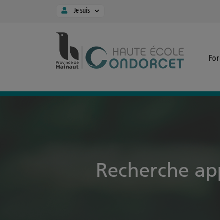
Panneau de gestion des cookies
Je suis
Fo
Recherche ap