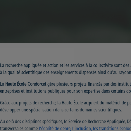
La recherche appliquée et action et les services à la collectivité sont des
à la qualité scientifique des enseignements dispensés ainsi qu'au rayonn
La
Haute École Condorcet
gère plusieurs projets financés par des institut
entreprises et institutions publiques pour son expertise dans certains do
Grâce aux projets de recherche, la Haute École acquiert du matériel de p
développer une spécialisation dans certains domaines scientifiques.
Au delà des disciplines spécifiques, le Service de Recherche Appliquée,
transversales comme
l’égalité de genre, l’inclusion, les transitions éco