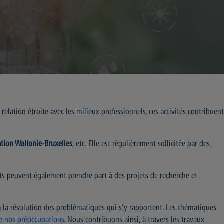
n relation étroite avec les milieux professionnels, ces activités contribuent
tion Wallonie-Bruxelles
, etc. Elle est régulièrement sollicitée par des
nts peuvent également prendre part à des projets de recherche et
à la résolution des problématiques qui s’y rapportent. Les thématiques
 de nos préoccupations
. Nous contribuons ainsi, à travers les travaux