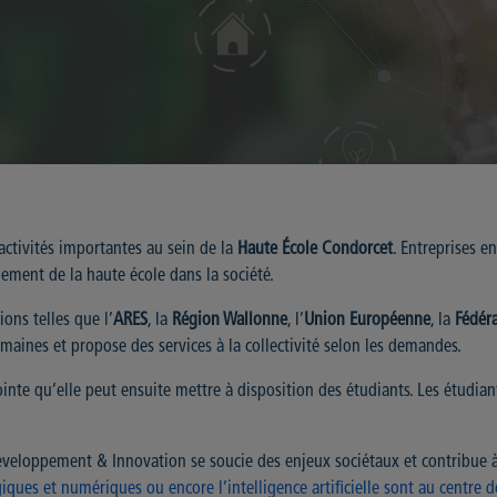
 activités importantes au sein de la
Haute École Condorcet
. Entreprises e
ement de la haute école dans la société.
ions telles que l’
ARES
, la
Région Wallonne
, l’
Union Européenne
, la
Fédéra
maines et propose des services à la collectivité selon les demandes.
ointe qu’elle peut ensuite mettre à disposition des étudiants. Les étudia
 Développement & Innovation se soucie des enjeux sociétaux et contribue 
logiques et numériques ou encore l’intelligence artificielle sont au centre