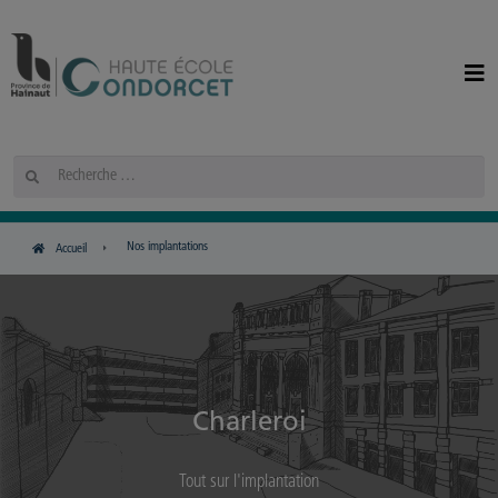
Panneau de gestion des cookies
Rechercher
Nos implantations
Accueil
Charleroi
Tout sur l'implantation