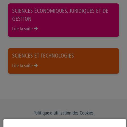
SCIENCES ÉCONOMIQUES, JURIDIQUES ET DE
GESTION
Lire la suite
SCIENCES ET TECHNOLOGIES
Lire la suite
Politique d’utilisation des Cookies
Modifiez votre consentement