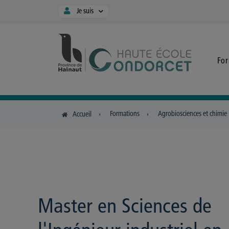
Panneau de gestion des cookies
Je suis
Fo
Formations
Agrobiosciences et chimie
Accueil
Master en Sciences de