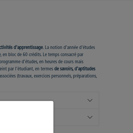
ctivités d’apprentissage
. La notion d’année d’études
e, en bloc de 60 crédits. Le temps consacré par
n programme d’études, en heures de cours mais
eint par l’étudiant, en termes
de savoirs, d’aptitudes
ssociées (travaux, exercices personnels, préparations,