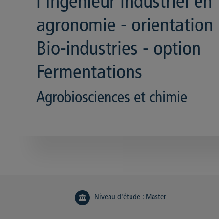
l'Ingénieur industriel en
agronomie - orientation
Bio-industries - option
Fermentations
Agrobiosciences et chimie
Niveau d'étude
:
Master