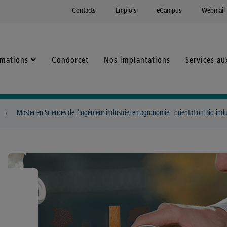
Contacts
Emplois
eCampus
Webmail
rmations
Condorcet
Nos implantations
Services au
Master en Sciences de l'Ingénieur industriel en agronomie - orientation Bio-indu