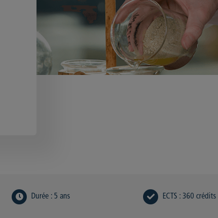
Durée
:
5 ans
ECTS
:
360 crédits