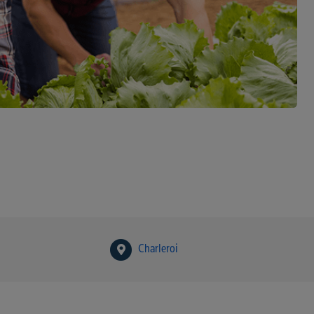
Charleroi