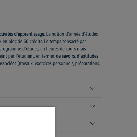
ctivités d’apprentissage
. La notion d’année d’études
e, en bloc de 60 crédits. Le temps consacré par
n programme d’études, en heures de cours mais
eint par l’étudiant, en termes
de savoirs, d’aptitudes
ssociées (travaux, exercices personnels, préparations,