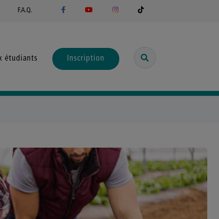
F.A.Q.
x étudiants
Inscription