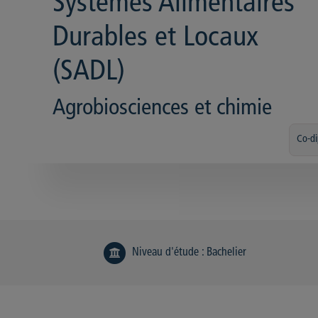
Systèmes Alimentaires
Durables et Locaux
(SADL)
Agrobiosciences et chimie
Co-d
Niveau d'étude
:
Bachelier