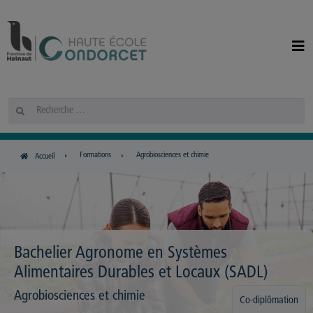
Panneau de gestion des cookies
Rechercher
Formations
Agrobiosciences et chimie
Accueil
Bachelier Agronome en Systèmes
Alimentaires Durables et Locaux (SADL)
Agrobiosciences et chimie
Co-diplômation