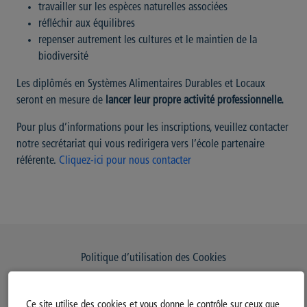
travailler sur les espèces naturelles associées
réfléchir aux équilibres
repenser autrement les cultures et le maintien de la
biodiversité
Les diplômés en Systèmes Alimentaires Durables et Locaux
seront en mesure de
lancer leur propre activité professionnelle.
Pour plus d’informations pour les inscriptions, veuillez contacter
notre secrétariat qui vous redirigera vers l’école partenaire
référente.
Cliquez-ici pour nous contacter
Politique d’utilisation des Cookies
Modifiez votre consentement
Ce site utilise des cookies et vous donne le contrôle sur ceux que