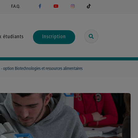
F.A.Q.
x étudiants
Inscription
 - option Biotechnologies et ressources alimentaires