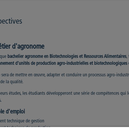
pectives
étier d'agronome
 que
bachelier agronome en Biotechnologies et Ressources Alimentaires
,
nnement d’unités de production agro-industrielles et biotechnologiques e
e sera de mettre en œuvre, adapter et conduire un processus agro-industr
de la qualité.
leurs études, les étudiants développeront une série de compétences qui l
s.
le d'emploi
ent technique de gestion
ent technique de production