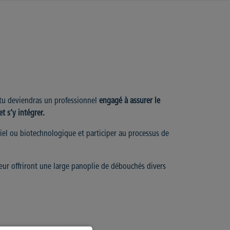
 tu deviendras un professionnel
engagé à a
ssurer le
t s’y intégrer.
iel ou biotechnologique et participer au processus de
eur offriront une large panoplie de débouchés divers