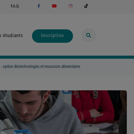
F.A.Q.
x étudiants
Inscription
 - option Biotechnologies et ressources alimentaires