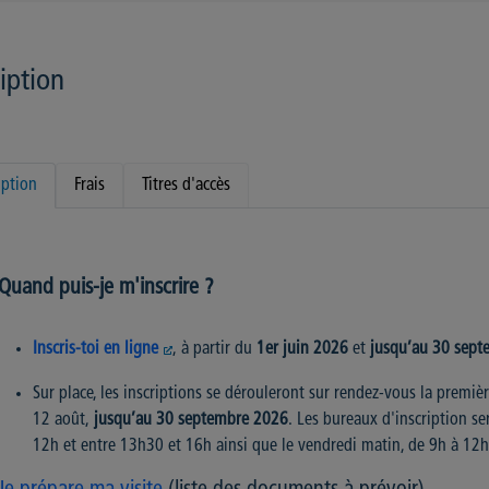
ription
iption
Frais
Titres d'accès
Quand puis-je m'inscrire ?
Inscris-toi en ligne
, à partir du
1er juin 2026
et
j
usqu’au 30 sept
Sur place, les inscriptions se dérouleront sur rendez-vous la premièr
12 août,
j
usqu’au 30 septembre 2026
.
Les bureaux d'inscription ser
12h et entre 13h30 et 16h ainsi que le vendredi matin, de 9h à 12h