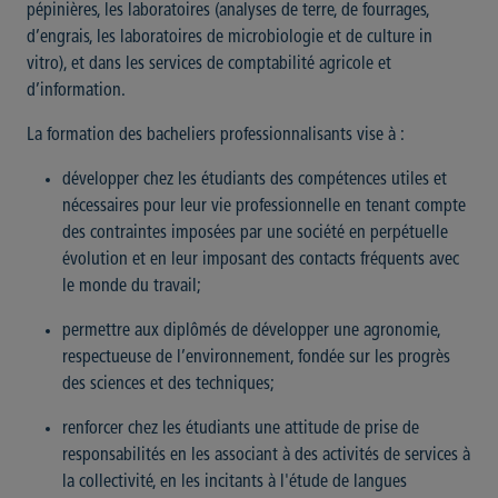
pépinières, les laboratoires (analyses de terre, de fourrages,
d’engrais, les laboratoires de microbiologie et de culture in
vitro), et dans les services de comptabilité agricole et
d’information.
La formation des bacheliers professionnalisants vise à :
développer chez les étudiants des compétences utiles et
nécessaires pour leur vie professionnelle en tenant compte
des contraintes imposées par une société en perpétuelle
évolution et en leur imposant des contacts fréquents avec
le monde du travail;
permettre aux diplômés de développer une agronomie,
respectueuse de l’environnement, fondée sur les progrès
des sciences et des techniques;
renforcer chez les étudiants une attitude de prise de
responsabilités en les associant à des activités de services à
la collectivité, en les incitants à l'étude de langues