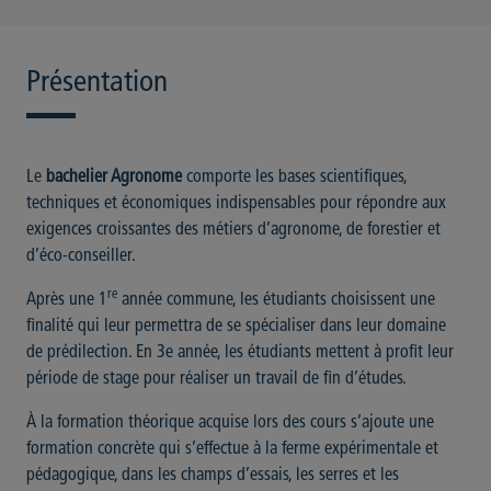
Présentation
Le
bachelier Agronome
comporte les bases scientifiques,
techniques et économiques indispensables pour répondre aux
exigences croissantes des métiers d’agronome, de forestier et
d’éco-conseiller.
re
Après une 1
année commune, les étudiants choisissent une
finalité qui leur permettra de se spécialiser dans leur domaine
de prédilection. En 3e année, les étudiants mettent à profit leur
période de stage pour réaliser un travail de fin d’études.
À la formation théorique acquise lors des cours s’ajoute une
formation concrète qui s’effectue à la ferme expérimentale et
pédagogique, dans les champs d’essais, les serres et les