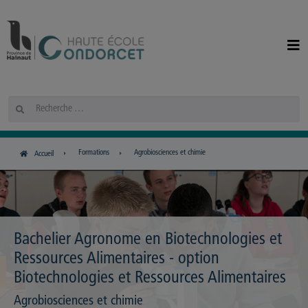
Panneau de gestion des cookies
Rechercher
Formations
Agrobiosciences et chimie
Accueil
Bachelier Agronome en Biotechnologies et
Ressources Alimentaires - option
Biotechnologies et Ressources Alimentaires
Agrobiosciences et chimie