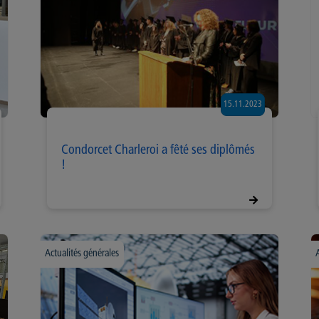
15.11.2023
Condorcet Charleroi a fêté ses diplômés
!
Actualités générales