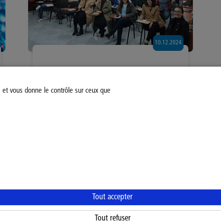
10.12.2024
Sommet belgo-marocain sur les
énergies renouvelables
s et vous donne le contrôle sur ceux que
Modifiez votre consentement
Mentions légales
Politiq
Tout accepter
Tout refuser