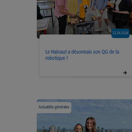
22.04.2026
Le Hainaut a désormais son QG de la
robotique !
Actualités générales