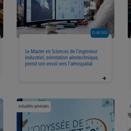
25.08.2025
Le Master en Sciences de l'ingénieur
industriel, orientation aérotechnique,
prend son envol vers l'aérospatial
Actualités générales