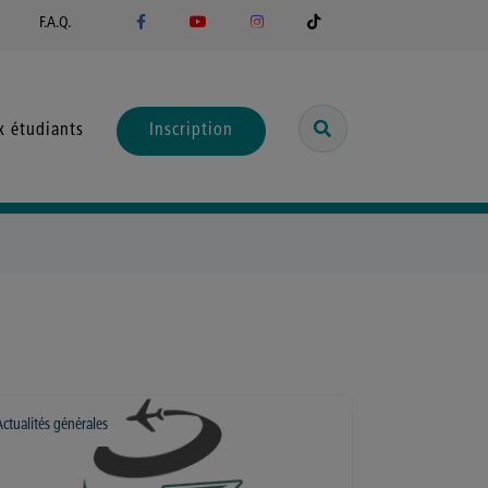
F.A.Q.
x étudiants
Inscription
Actualités générales