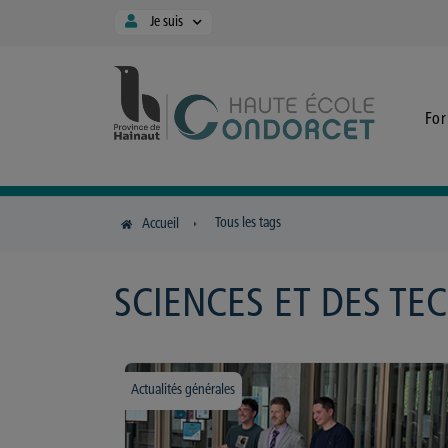
Panneau de gestion des cookies
Je suis
Fo
Tous les tags
Accueil
SCIENCES ET DES TE
Actualités générales