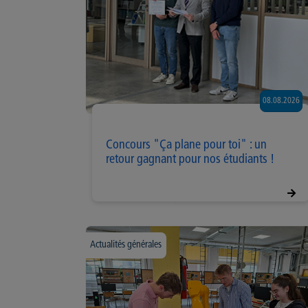
08.08.2026
Concours "Ça plane pour toi" : un
retour gagnant pour nos étudiants !
Actualités générales