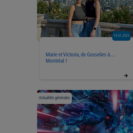
14.01.2025
Marie et Victoria, de Gosselies à…
Montréal !
Actualités générales