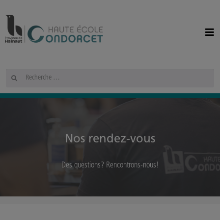
Panneau de gestion des cookies
Rechercher
Nos rendez-vous
Des questions? Rencontrons-nous!