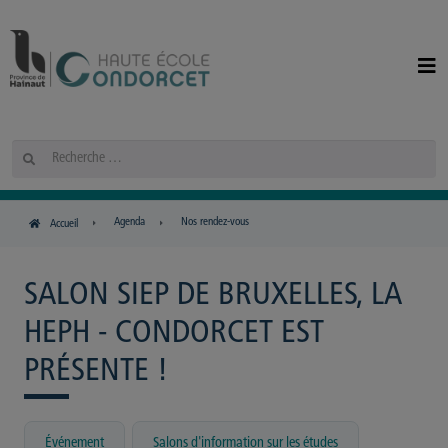
Panneau de gestion des cookies
Rechercher
Agenda
Nos rendez-vous
Accueil
SALON SIEP DE BRUXELLES, LA
HEPH - CONDORCET EST
PRÉSENTE !
,
,
événement
Salons d'information sur les études