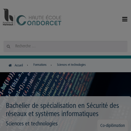
Panneau de gestion des cookies
Rechercher
Formations
Sciences et technologies
Accueil
Bachelier de spécialisation en Sécurité des
réseaux et systèmes informatiques
Sciences et technologies
Co-diplômation