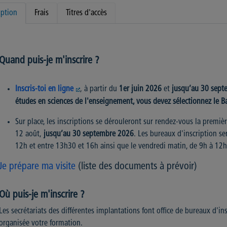
iption
Frais
Titres d'accès
Quand puis-je m'inscrire ?
Inscris-toi en ligne
, à partir du
1er juin 2026
et
j
usqu’au 30 sept
études en sciences de l'enseignement, vous devez sélectionnez le Ba
Sur place, les inscriptions se dérouleront sur rendez-vous la premièr
12 août,
j
usqu’au 30 septembre 2026
.
Les bureaux d'inscription ser
12h et entre 13h30 et 16h ainsi que le vendredi matin, de 9h à 12h
Je prépare ma visite
(liste des documents à prévoir)
Où puis-je m'inscrire ?
Les secrétariats des différentes implantations font office de bureaux d'in
organisée votre formation.