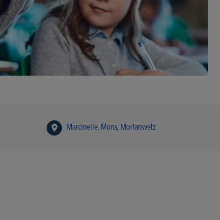
Marcinelle
Mons
Morlanwelz