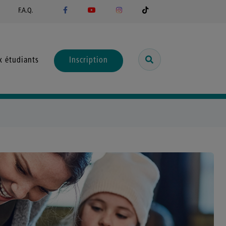
F.A.Q.
x étudiants
Inscription