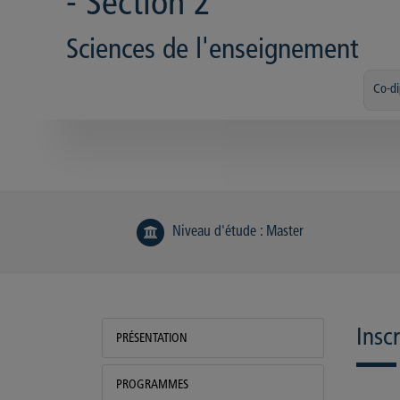
- Section 2
Sciences de l'enseignement
Co-d
Niveau d'étude
:
Master
Insc
PRÉSENTATION
PROGRAMMES