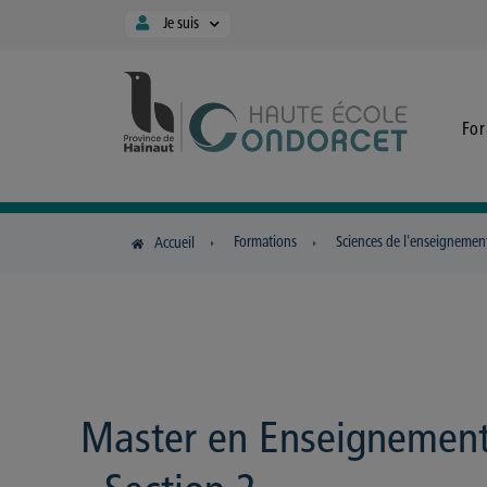
Panneau de gestion des cookies
Je suis
Fo
Formations
Sciences de l'enseignemen
Accueil
Master en Enseignemen