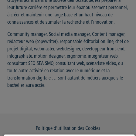
citoyens actifs dans une société démocratique, les préparer à
leur future carrière et permettre leur épanouissement personnel,
à créer et maintenir une large base et un haut niveau de
connaissances et de stimuler la recherche et l’innovation.
Community manager, Social media manager, Content manager,
rédacteur web (copywriter), responsable éditorial on line, chef de
projet digital, webmaster, webdesigner, développeur front-end,
infographiste, motion designer, ergonome, intégrateur web,
consultant SEO SEA SMO, consultant web, scénariste vidéo, ou
toute autre activité en relation avec le numérique et la
transformation digitale … sont autant de métiers auxquels le
bachelier aura accès.
Politique d’utilisation des Cookies