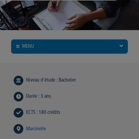
MENU
Niveau d'étude
:
Bachelier
Durée
:
3 ans
ECTS
:
180 crédits
Marcinelle