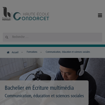
Panneau de gestion des cookies
Rechercher
Formations
Communication, éducation et sciences sociales
Accueil
Bachelier en Écriture multimédia
Communication, éducation et sciences sociales