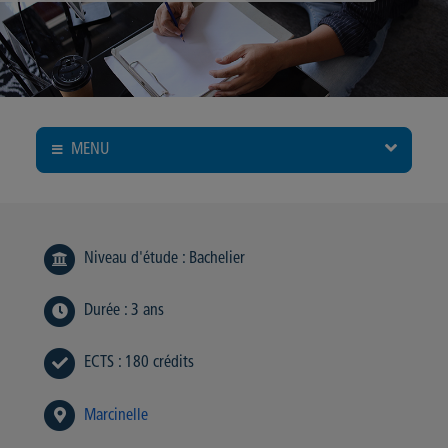
MENU
Niveau d'étude
:
Bachelier
Durée
:
3 ans
ECTS
:
180 crédits
Marcinelle