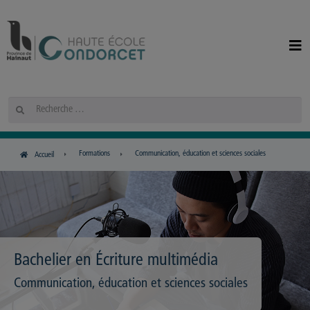
Panneau de gestion des cookies
Rechercher
Formations
Communication, éducation et sciences sociales
Accueil
Bachelier en Écriture multimédia
Communication, éducation et sciences sociales