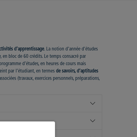
ctivités d’apprentissage
. La notion d’année d’études
e, en bloc de 60 crédits. Le temps consacré par
n programme d’études, en heures de cours mais
eint par l’étudiant, en termes
de savoirs, d’aptitudes
ssociées (travaux, exercices personnels, préparations,