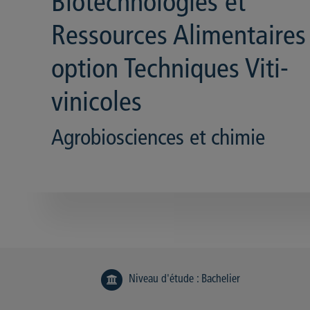
Biotechnologies et
Ressources Alimentaires
option Techniques Viti-
vinicoles
Agrobiosciences et chimie
Niveau d'étude
:
Bachelier