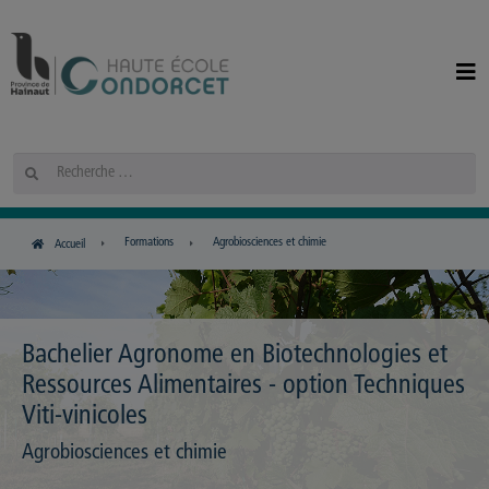
Panneau de gestion des cookies
Rechercher
Formations
Agrobiosciences et chimie
Accueil
Bachelier Agronome en Biotechnologies et
Ressources Alimentaires - option Techniques
Viti-vinicoles
Agrobiosciences et chimie