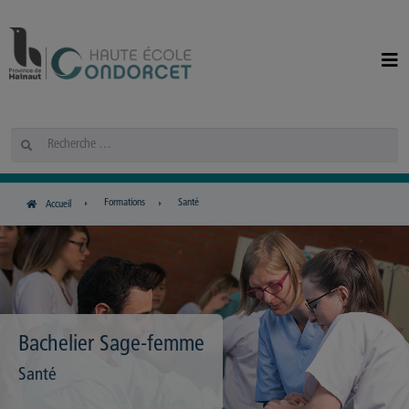
Panneau de gestion des cookies
Rechercher
Formations
Santé
Accueil
Bachelier Sage-femme
Santé