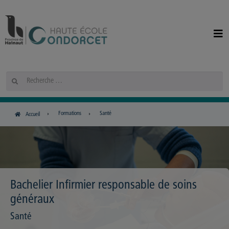
Panneau de gestion des cookies
Rechercher
Formations
Santé
Accueil
Bachelier Infirmier responsable de soins
généraux
Santé