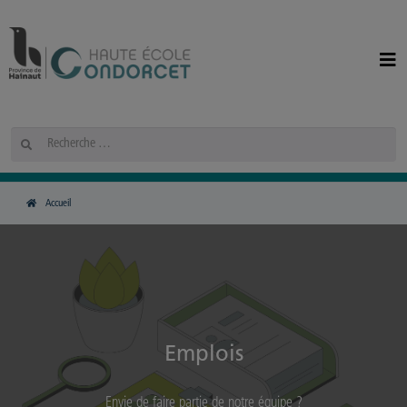
Panneau de gestion des cookies
Rechercher
Accueil
Emplois
Envie de faire partie de notre équipe ?