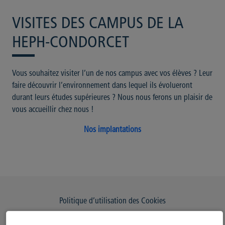
VISITES DES CAMPUS DE LA
HEPH-CONDORCET
Vous souhaitez visiter l’un de nos campus avec vos élèves ?
Leur
faire découvrir l’environnement dans lequel ils évolueront
durant leurs études supérieures ?
Nous nous ferons un plaisir de
vous accueillir chez nous !
Nos implantations
Politique d’utilisation des Cookies
Modifiez votre consentement