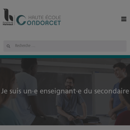
Panneau de gestion des cookies
Rechercher
Je suis un·e enseignant·e du secondaire