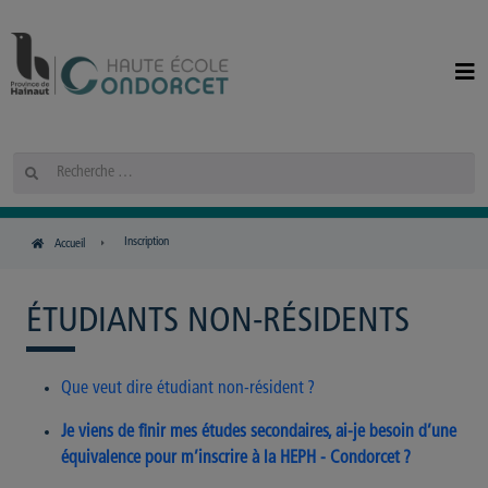
Panneau de gestion des cookies
Rechercher
Inscription
Accueil
ÉTUDIANTS NON-RÉSIDENTS
Que veut dire étudiant non-résident ?
Je viens de finir mes études secondaires, ai-je besoin d’une
équivalence pour m’inscrire à la HEPH - Condorcet ?