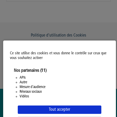
Politique d’utilisation des Cookies
Modifiez votre consentement
Ce site utilise des cookies et vous donne le contrôle sur ceux que
Mentions légales
vous souhaitez activer
Politique Générale de Confidentialité
Nos partenaires
(11)
APIs
Autre
Mesure d'audience
Réseaux sociaux
Vidéos
Tout accepter