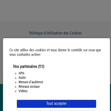
Politique d’utilisation des Cookies
Modifiez votre consentement
Ce site utilise des cookies et vous donne le contrôle sur ceux que
Mentions légales
vous souhaitez activer
Politique Générale de Confidentialité
Nos partenaires
(11)
APIs
Autre
Mesure d'audience
Réseaux sociaux
Vidéos
Tout accepter