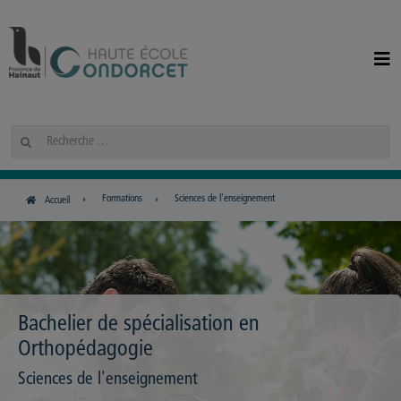
Panneau de gestion des cookies
Rechercher
Formations
Sciences de l'enseignement
Accueil
Bachelier de spécialisation en
Orthopédagogie
Sciences de l'enseignement