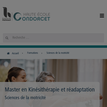
Panneau de gestion des cookies
Rechercher
Formations
Sciences de la motricité
Accueil
Master en Kinésithérapie et réadaptation
Sciences de la motricité