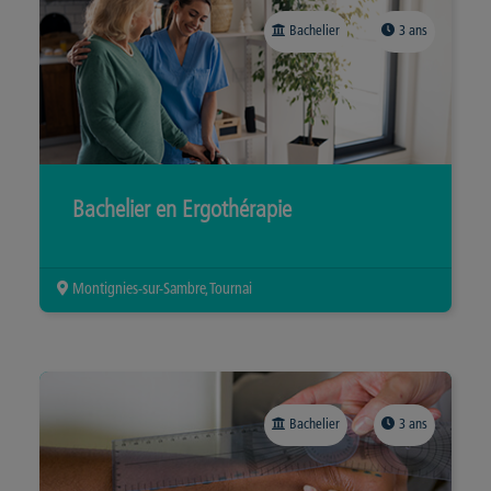
Bachelier
3 ans
Bachelier en Ergothérapie
Montignies-sur-Sambre, Tournai
Bachelier
3 ans