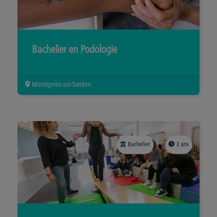
Bachelier en Podologie
Montignies-sur-Sambre
Bachelier
3 ans