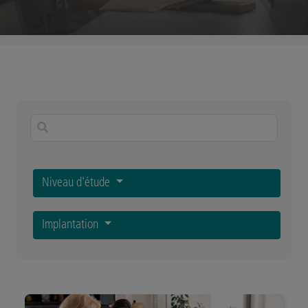
Niveau d'étude
Implantation