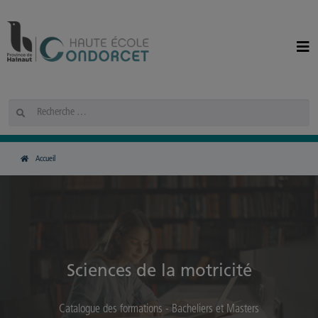
Panneau de gestion des cookies
Rechercher
Accueil
Sciences de la motricité
Catalogue des formations - Bacheliers et Masters