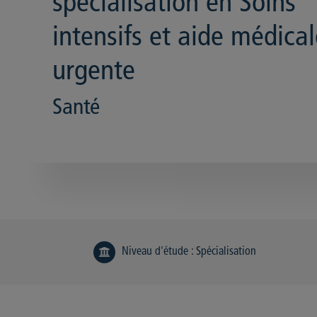
spécialisation en Soins
intensifs et aide médica
urgente
Santé
Niveau d'étude
:
Spécialisation