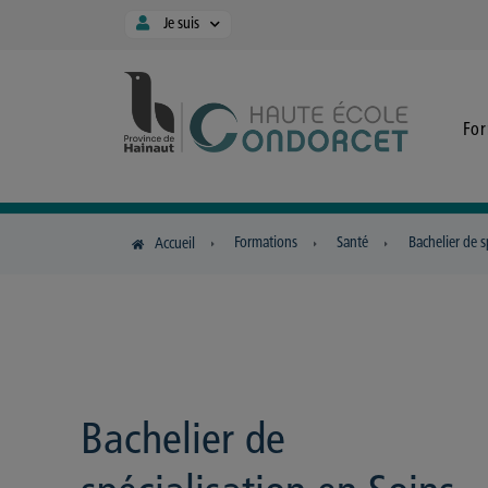
Panneau de gestion des cookies
Je suis
Fo
Formations
Santé
Bachelier de s
Accueil
Bachelier de