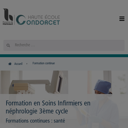
Panneau de gestion des cookies
Rechercher
Formation continue
Accueil
Formation en Soins Infirmiers en
néphrologie 3ème cycle
Formations continues : santé