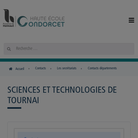
Panneau de gestion des cookies
Rechercher
Contacts
Les secrétariats
Contacts départements
Accueil
SCIENCES ET TECHNOLOGIES DE
TOURNAI