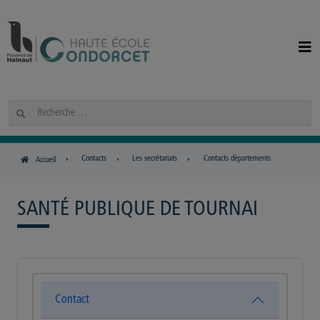
Panneau de gestion des cookies
Rechercher
Contacts
Les secrétariats
Contacts départements
Accueil
SANTÉ PUBLIQUE DE TOURNAI
Contact