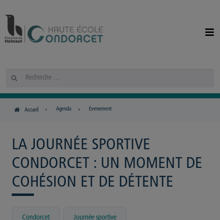
Panneau de gestion des cookies
Rechercher
Agenda
Evenement
Accueil
LA JOURNÉE SPORTIVE
CONDORCET : UN MOMENT DE
COHÉSION ET DE DÉTENTE
,
Condorcet
Journée sportive