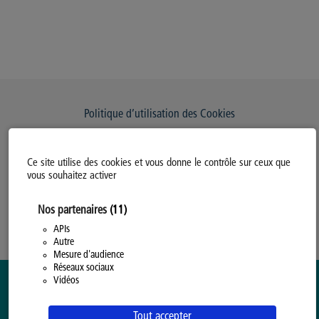
Politique d’utilisation des Cookies
Modifiez votre consentement
Ce site utilise des cookies et vous donne le contrôle sur ceux que
Mentions légales
vous souhaitez activer
Politique Générale de Confidentialité
Nos partenaires
(11)
APIs
Autre
Mesure d'audience
Réseaux sociaux
Vidéos
Tout accepter