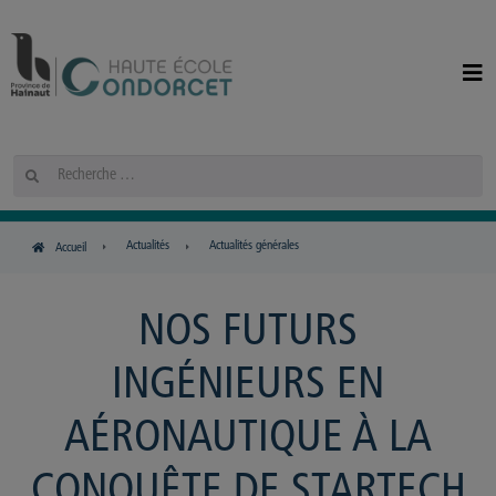
Panneau de gestion des cookies
Rechercher
Actualités
Actualités générales
Accueil
NOS FUTURS
INGÉNIEURS EN
AÉRONAUTIQUE À LA
CONQUÊTE DE STARTECH