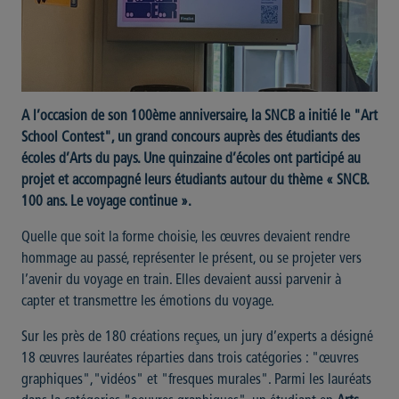
A l’occasion de son 100ème anniversaire, la SNCB a initié le "Art
School Contest", un grand concours auprès des étudiants des
écoles d’Arts du pays. Une quinzaine d’écoles ont participé au
projet et accompagné leurs étudiants autour du thème « SNCB.
100 ans. Le voyage continue ».
Quelle que soit la forme choisie, les œuvres devaient rendre
hommage au passé, représenter le présent, ou se projeter vers
l’avenir du voyage en train. Elles devaient aussi parvenir à
capter et transmettre les émotions du voyage.
Sur les près de 180 créations reçues, un jury d’experts a désigné
18 œuvres lauréates réparties dans trois catégories : "œuvres
graphiques","vidéos" et "fresques murales". Parmi les lauréats