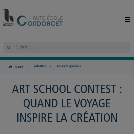
Panneau de gestion des cookies
Rechercher
Actualités
Actualités générales
Accueil
ART SCHOOL CONTEST :
QUAND LE VOYAGE
INSPIRE LA CRÉATION