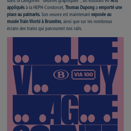
dans la catégories "oeuvres graphiques", un étudiant en
Arts
appliqués
à la HEPH-Condorcet,
Thomas Dupong
a
emporté une
place au palmarès.
Son oeuvre est maintenant
exposée au
musée Train World à Bruxelles
, ainsi que sur les nombreux
écrans des trains qui parcourent nos rails.