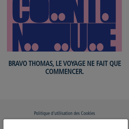
BRAVO THOMAS, LE VOYAGE NE FAIT QUE
COMMENCER.
Politique d’utilisation des Cookies
Modifiez votre consentement