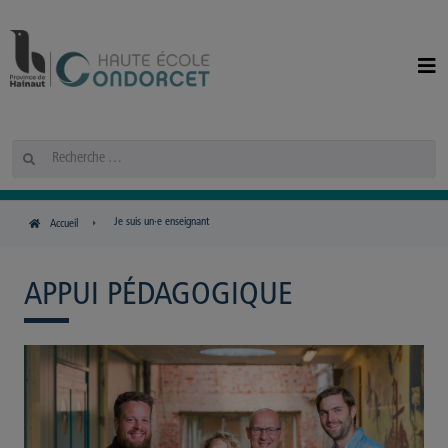
Panneau de gestion des cookies
Rechercher
Je suis un·e enseignant
Accueil
APPUI PÉDAGOGIQUE