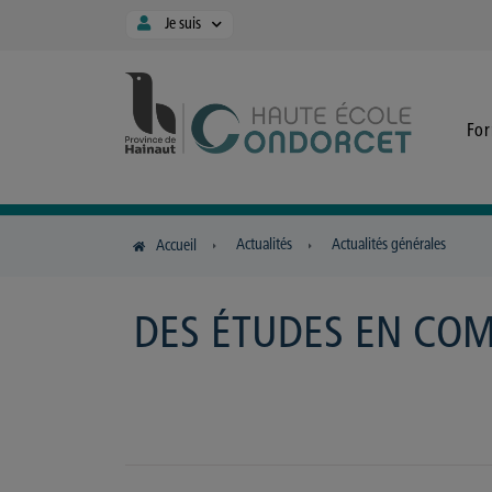
Panneau de gestion des cookies
Je suis
Fo
Actualités
Actualités générales
Accueil
DES ÉTUDES EN COM