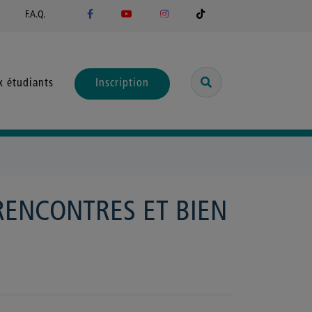
F.A.Q.
x étudiants
Inscription
RENCONTRES ET BIEN