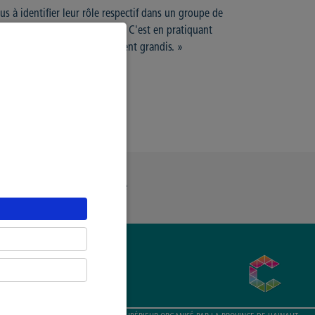
s à identifier leur rôle respectif dans un groupe de
en découvrant leur potentiel. « C'est en pratiquant
fières d'eux car ils en sortent grandis. »
ue Générale de Confidentialité