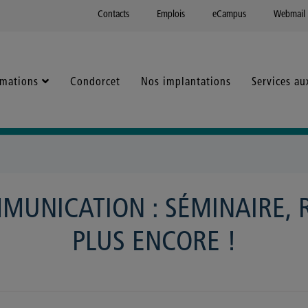
Contacts
Emplois
eCampus
Webmail
rmations
Condorcet
Nos implantations
Services au
MUNICATION : SÉMINAIRE, 
PLUS ENCORE !