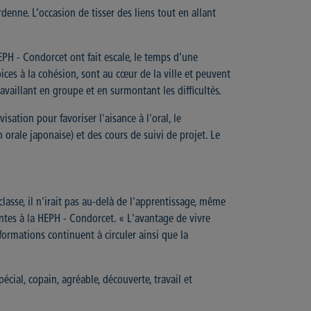
nne. L’occasion de tisser des liens tout en allant
H - Condorcet ont fait escale, le temps d’une
ices à la cohésion, sont au cœur de la ville et peuvent
availlant en groupe et en surmontant les difficultés.
sation pour favoriser l'aisance à l'oral, le
orale japonaise) et des cours de suivi de projet. Le
classe, il n'irait pas au-delà de l'apprentissage, même
ntes à la HEPH - Condorcet. « L'avantage de vivre
rmations continuent à circuler ainsi que la
pécial, copain, agréable, découverte, travail et