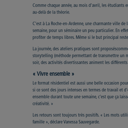
Comme chaque année, au mois d’avril, les étudiants en
au-delà de la théorie.
C’est à La Roche-en-Ardenne, une charmante ville de 
semaine, pour un séminaire un peu particulier. En effet
profiter de temps libres. Même si le but principal rest
La journée, des ateliers pratiques sont proposéscomme p
storytelling (méthode permettant de transmettre un mes
soir, des activités divertissantes animent les différen
« Vivre ensemble »
Le format résidentiel est aussi une belle occasion pour
si ce sont des jours intenses en termes de travail et
ensemble durant toute une semaine, c’est que ça lais
créativité. »
Les retours sont toujours très positifs. « Les mots utili
famille », déclare Vanessa Sauvegarde.